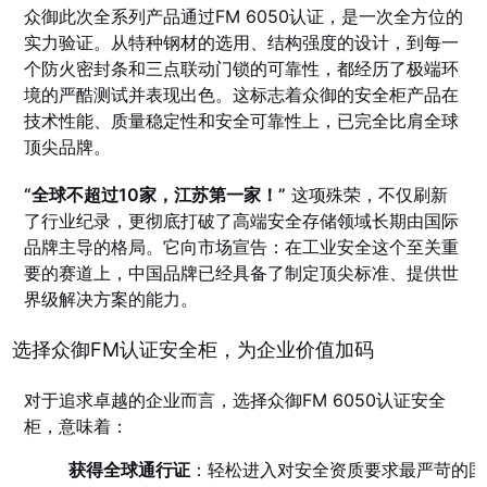
众御此次全系列产品通过FM 6050认证，是一次全方位的
实力验证。从特种钢材的选用、结构强度的设计，到每一
个防火密封条和三点联动门锁的可靠性，都经历了极端环
境的严酷测试并表现出色。这标志着众御的安全柜产品在
技术性能、质量稳定性和安全可靠性上，已完全比肩全球
顶尖品牌。
“全球不超过10家，江苏第一家！”
这项殊荣，不仅刷新
了行业纪录，更彻底打破了高端安全存储领域长期由国际
品牌主导的格局。它向市场宣告：在工业安全这个至关重
要的赛道上，中国品牌已经具备了制定顶尖标准、提供世
界级解决方案的能力。
选择众御FM认证安全柜，为企业价值加码
对于追求卓越的企业而言，选择众御FM 6050认证安全
柜，意味着：
获得全球通行证
：轻松进入对安全资质要求最严苛的国