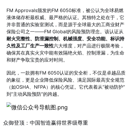
FM Approvals颁发的FM 6050标准，被公认为全球易燃
液体储存柜最权威、最严格的认证。其独特之处在于，它
并非普通的实验室测试，而是源于全球最大的工商业财产
保险公司之一——FM Global的风险预防理念。该认证从
耐火完整性、防泄漏控制、机械强度、安全功能、标识持
久性及工厂生产一致性
六大维度，对产品进行极限考验，
确保其在真实火灾中能有效隔绝火焰、控制泄漏，为生命
和财产争取宝贵的应对时间。
因此，一款拥有FM 6050认证的安全柜，不仅是卓越品质
的象征，更是企业降低保险风险、满足国际最高安全规范
（如OSHA、NFPA）的核心凭证。它代表着从“被动防护”
到“主动风险预防”的跨越。
众御登顶：中国智造赢得世界级尊重