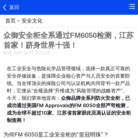
返回
首页
>
安全文化
众御安全柜全系通过FM6050检测，江苏
首家！跻身世界十强！
时间: 2025-12-27 10:11:15
在工业安全与危险化学品管理领域，选择一款真正可靠的
安全存储设备，是保障企业核心资产与人员安全的首要防
线。当全球顶尖的保险公司与认证机构共同背书一款产品
时，它便从“合规选择”升维成为“风险管理的战略资产”。
今天，我们荣幸地宣布：
众御品牌全系列防火安全柜，已
成功通过美国FM Approvals的FM 6050全部严苛检测，
成为全球不超过10家、江苏省首家获此至高认证的安全柜
制造商！
为何FM 6050是工业安全柜的“皇冠明珠”？