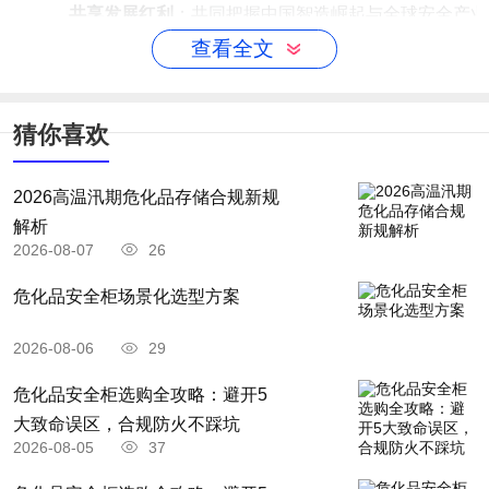
共享发展红利
：共同把握中国智造崛起与全球安全产业
查看全文
让我们以世界级的安全技术为基石，携手共筑更安全、更
可靠的未来，共享发展成果！
猜你喜欢
更
多行业资讯，点击查看品牌官网
2026高温汛期危化品存储合规新规
解析
2026-08-07
26
危化品安全柜场景化选型方案
2026-08-06
29
危化品安全柜选购全攻略：避开5
大致命误区，合规防火不踩坑
2026-08-05
37