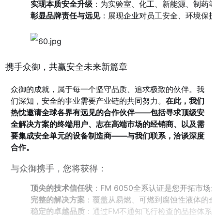
实现本质安全升级
：为实验室、化工、新能源、制药等
彰显品牌责任与远见
：展现企业对员工安全、环境保护
携手众御，共赢安全未来新篇章
众御的成就，属于每一个坚守品质、追求极致的伙伴。我
们深知，安全的事业需要产业链的共同努力。
在此，我们
热忱邀请全球各界有远见的合作伙伴——包括寻求顶级安
全解决方案的终端用户、志在高端市场的经销商、以及需
要集成安全单元的设备制造商——与我们联系，洽谈深度
合作。
与众御携手，您将获得：
顶尖的技术信任状
：FM 6050全系认证是您开拓市场
完整的解决方案
：覆盖从易燃、可燃到腐蚀性液体的全
稳定的卓越品质
：通过FM不通知飞行检查的品控体系