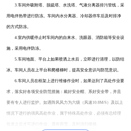
3.车间外吸附塔、脱硫塔、水洗塔、气液分离器排污管线，采
用电伴热带进行防冻。车间内水分离器、冷却器停车后及时排净
的方式防冻。
4.室内供暖停止时车间内的自来水、洗眼器、消防箱等安全设
施，采用电伴防冻。
5.车间地面、平台上如果喷洒上水后，立即进行清理，以防结
冰。车间人员在上平台和爬楼梯时，提高安全意识与防范意识。
6.车间人员在框架上进行维修作业时，如果达到了高处作业要
求，落实好各项安全防范措施：戴好安全帽、系好安全带，并且
要有专人进行监护。如遇阵风风力为六级（风速10.8M/S）及以上
情况下进行的强风高处作业，属于特殊高处作业，必须有总经理
批准之后才可进行作业。遇有雨雪，及时清扫楼梯。