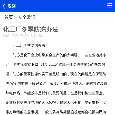
返回
首页
>
安全常识
化工厂冬季防冻办法
时间: 2022-03-22 16:19:43
化工厂冬季防冻办法
防冻是化工企业冬季安全生产的的大问题。一些企业地处东
北，冬季气温零下12--24度，工艺管线一般防冻措施为伴热加保
温。防冻的重要性操作员工都是明白的，现在的问题是在保证防
冻 安全的前提下搞好节约，长流水不能开得过大。消防管道装置
加电伴热，节能减排是我们的重要问题，也是我们检查的重点。
企业应时刻关注当地的天气预报，根据天气变化，早做准备，安
排好班组的注意事项，一般的防冻防凝措施规定都会根据自己装