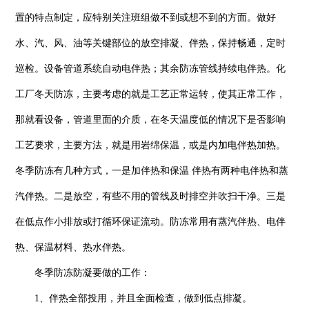
置的特点制定，应特别关注班组做不到或想不到的方面。做好
水、汽、风、油等关键部位的放空排凝、伴热，保持畅通，定时
巡检。设备管道系统自动电伴热；其余防冻管线持续电伴热。化
工厂冬天防冻，主要考虑的就是工艺正常运转，使其正常工作，
那就看设备，管道里面的介质，在冬天温度低的情况下是否影响
工艺要求，主要方法，就是用岩绵保温，或是内加电伴热加热。
冬季防冻有几种方式，一是加伴热和保温 伴热有两种电伴热和蒸
汽伴热。二是放空，有些不用的管线及时排空并吹扫干净。三是
在低点作小排放或打循环保证流动。防冻常用有蒸汽伴热、电伴
热、保温材料、热水伴热。
冬季防冻防凝要做的工作：
1、伴热全部投用，并且全面检查，做到低点排凝。